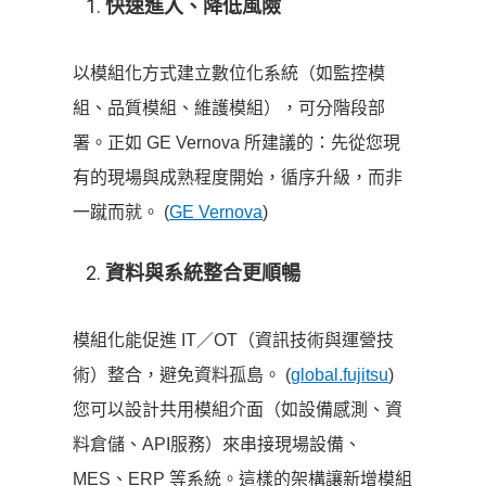
快速進入、降低風險
以模組化方式建立數位化系統（如監控模
組、品質模組、維護模組），可分階段部
署。正如 GE Vernova 所建議的：先從您現
有的現場與成熟程度開始，循序升級，而非
一蹴而就。 (
GE Vernova
)
資料與系統整合更順暢
模組化能促進 IT／OT（資訊技術與運營技
術）整合，避免資料孤島。 (
global.fujitsu
)
您可以設計共用模組介面（如設備感測、資
料倉儲、API服務）來串接現場設備、
MES、ERP 等系統。這樣的架構讓新增模組