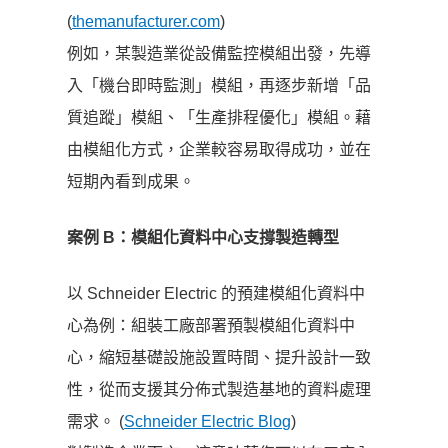
(
themanufacturer.com
)
例如，某製造業從設備監控模組出發，先導
入「機台即時監測」模組，再逐步新增「品
質追蹤」模組、「生產排程優化」模組。藉
由模組化方式，企業較容易取得成功，並在
短期內看到成果。
案例 B
：模組化資料中心支撐製造轉型
以 Schneider Electric 的預建模組化資料中
心為例：組裝工廠部署預製模組化資料中
心，縮短基礎設施設置時間、提升設計一致
性，從而支援其分佈式製造基地的資料處理
需求。 (
Schneider Electric Blog
)