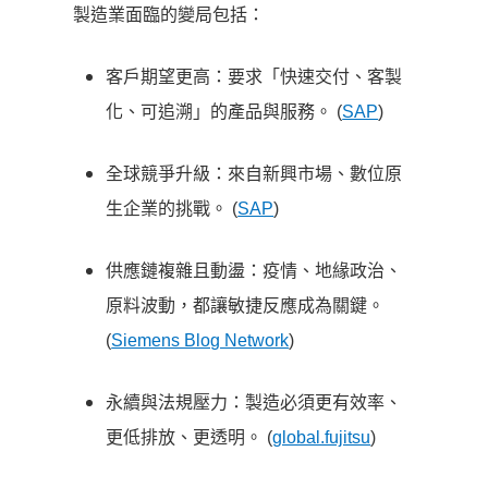
製造業面臨的變局包括：
客戶期望更高：要求「快速交付、客製
化、可追溯」的產品與服務。 (
SAP
)
全球競爭升級：來自新興市場、數位原
生企業的挑戰。 (
SAP
)
供應鏈複雜且動盪：疫情、地緣政治、
原料波動，都讓敏捷反應成為關鍵。
(
Siemens Blog Network
)
永續與法規壓力：製造必須更有效率、
更低排放、更透明。 (
global.fujitsu
)