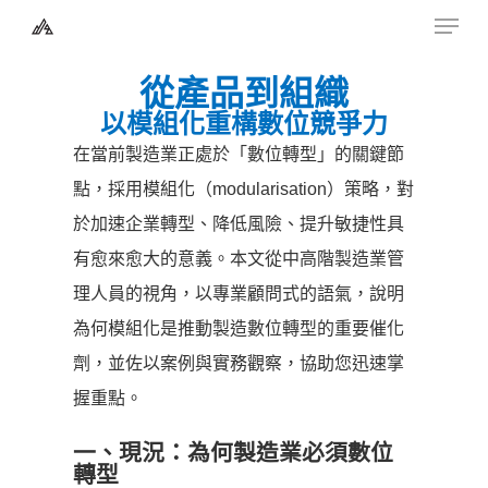
Skip
to
從產品到組織
main
以模組化重構數位競爭力
content
在當前製造業正處於「數位轉型」的關鍵節
點，採用模組化（modularisation）策略，對
於加速企業轉型、降低風險、提升敏捷性具
有愈來愈大的意義。本文從中高階製造業管
理人員的視角，以專業顧問式的語氣，說明
為何模組化是推動製造數位轉型的重要催化
劑，並佐以案例與實務觀察，協助您迅速掌
握重點。
一、現況：為何製造業必須數位
轉型