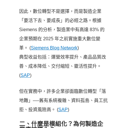
因此，數位轉型不是選擇，而是製造企業
「要活下去、要成長」的必經之路。根據
Siemens 的分析，製造業中有高達 83% 的
企業預期在 2025 年之前實施重大數位變
革。 (
Siemens Blog Network
)
典型收益包括：運營效率提升、產品品質改
善、成本降低、交付縮短、靈活性提升。
(
SAP
)
但在實務中，許多企業卻面臨數位轉型「落
地難」──舊有系統複雜、資料孤島、員工抗
拒、投資風險高。 (
SAP
)
二、什麼是模組化？為何製造企