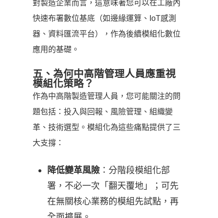
對製造企業而言，這意味著您可以在工廠內
快速布署數位基底（如邊緣運算、IoT感測
器、資料匯流平台），作為後續模組化數位
應用的基礎。
五、為何中高階管理人員應重視
模組化策略？
作為中高階製造管理人員，您可能關注的問
題包括：投入與回報、風險管理、組織變
革、技術選型。模組化為這些痛點提供了三
大支撐：
：分階段模組化部
降低變革風險
署，不必一次「翻天覆地」；可先
在無關核心業務的模組先試點，再
全面擴展。