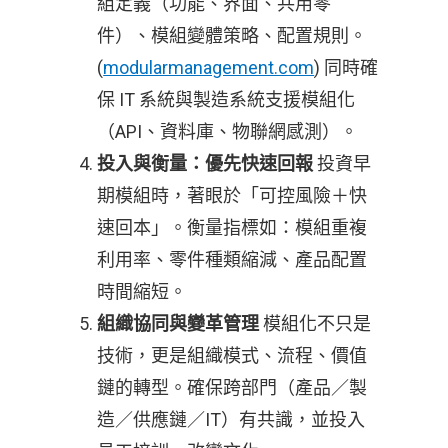
組定義（功能、界面、共用零
件）、模組變體策略、配置規則。
(
modularmanagement.com
) 同時確
保 IT 系統與製造系統支援模組化
（API、資料庫、物聯網感測）。
投資早
投入與衡量：優先快速回報
期模組時，著眼於「可控風險＋快
速回本」。衡量指標如：模組重複
利用率、零件種類縮減、產品配置
時間縮短。
模組化不只是
組織協同與變革管理
技術，更是組織模式、流程、價值
鏈的轉型。確保跨部門（產品／製
造／供應鏈／IT）有共識，並投入