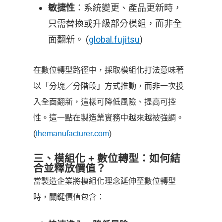
：系統變更、產品更新時，
敏捷性
只需替換或升級部分模組，而非全
面翻新。 (
global.fujitsu
)
在數位轉型路徑中，採取模組化打法意味著
以「分塊／分階段」方式推動，而非一次投
入全面翻新，這樣可降低風險、提高可控
性。這一點在製造業實務中越來越被強調。
(
themanufacturer.com
)
三、模組化 + 數位轉型：如何結
合並釋放價值？
當製造企業將模組化理念延伸至數位轉型
時，關鍵價值包含：