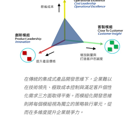
在傳統的集成式產品開發思維下，企業難以
在技術領先、極致成本控制與滿足客戶個性
化需求三方面取得平衡。而模組化開發思維
則將每個模組視為獨立的策略執行單元，從
而在多維度提升企業競爭力。