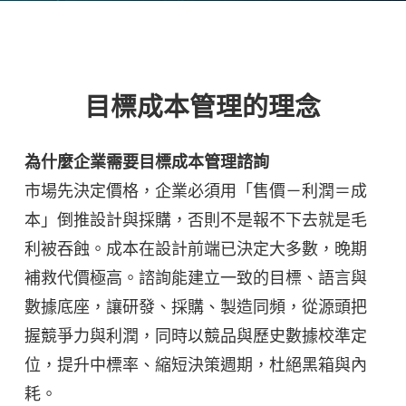
目標成本管理的理念
為什麼企業需要目標成本管理諮詢
市場先決定價格，企業必須用「售價－利潤＝成
本」倒推設計與採購，否則不是報不下去就是毛
利被吞蝕。成本在設計前端已決定大多數，晚期
補救代價極高。諮詢能建立一致的目標、語言與
數據底座，讓研發、採購、製造同頻，從源頭把
握競爭力與利潤，同時以競品與歷史數據校準定
位，提升中標率、縮短決策週期，杜絕黑箱與內
耗。