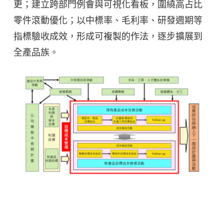
更；建立跨部門例會與可視化看板，圍繞高占比
零件滾動優化；以中標率、毛利率、研發週期等
指標驗收成效，形成可複製的作法，逐步擴展到
全產品族。