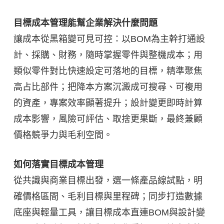
目標成本管理能幫企業解決什麼問題
讓成本從黑箱變可見可控：以BOM為主幹打通設
計、採購、財務，隨時掌握零件與整機成本；用
類似零件對比快速設定可落地的目標，精準聚焦
高占比部件；把降本方案沉澱成可搜尋、可複用
的資產，專案效率顯著提升；設計變更即時計算
成本影響，風險可評估、取捨更果斷，最終兼顧
價格競爭力與毛利空間。
如何落實目標成本管理
從共識與商業目標出發，選一條產品線試點，明
確價格區間、毛利目標與里程碑；同步打造數據
底座與輕量工具，讓目標成本直連BOM與設計變